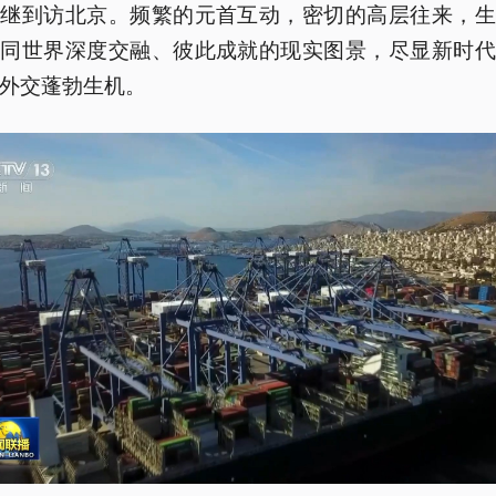
相继到访北京。频繁的元首互动，密切的高层往来，生
国同世界深度交融、彼此成就的现实图景，尽显新时代
外交蓬勃生机。