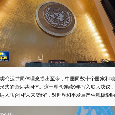
人类命运共同体理念提出至今，中国同数十个国家和地
形式的命运共同体。这一理念连续9年写入联大决议
纳入联合国“未来契约”，对世界和平发展产生积极影