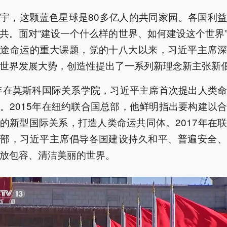
宇，这颗蓝色星球是80多亿人的共同家园。各国利
共。面对“建设一个什么样的世界、如何建设这个世界
前途命运的重大课题，党的十八大以来，习近平主席深
世界发展大势，创造性提出了一系列新理念新主张新
3年在莫斯科国际关系学院，习近平主席首次提出人类
。2015年在纽约联合国总部，他鲜明指出要构建以
的新型国际关系，打造人类命运共同体。2017年在
总部，习近平主席倡导各国建设持久和平、普遍安全、
放包容、清洁美丽的世界。