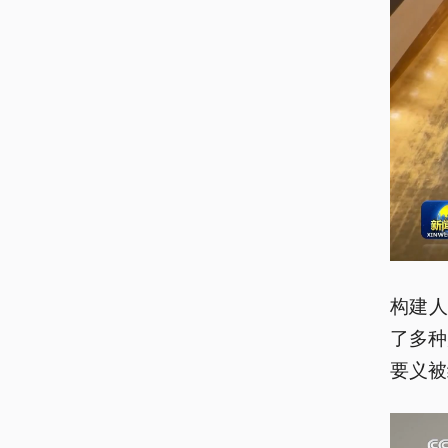
构建
了多种
要义被