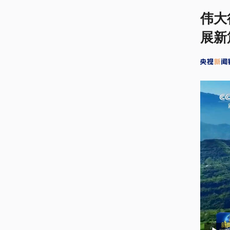
伟大
展新