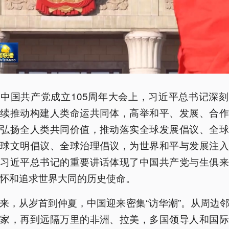
中国共产党成立105周年大会上，习近平总书记深
持续推动构建人类命运共同体，高举和平、发展、合作
，弘扬全人类共同价值，推动落实全球发展倡议、全球
全球文明倡议、全球治理倡议，为世界和平与发展注入
。习近平总书记的重要讲话体现了中国共产党与生俱来
怀和追求世界大同的历史使命。
来，从岁首到仲夏，中国迎来密集“访华潮”。从周边
国家，再到远隔万里的非洲、拉美，多国领导人和国际