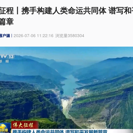
征程丨携手构建人类命运共同体 谱写和
篇章
2026-07-06 11:22:16
浏览量
3580304