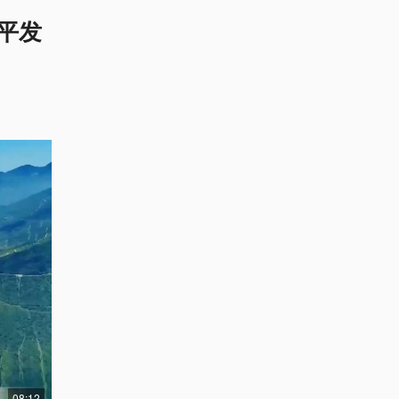
平发
08:12