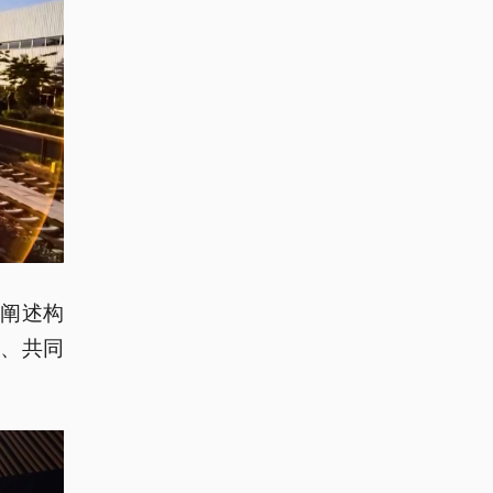
阐述构
、共同