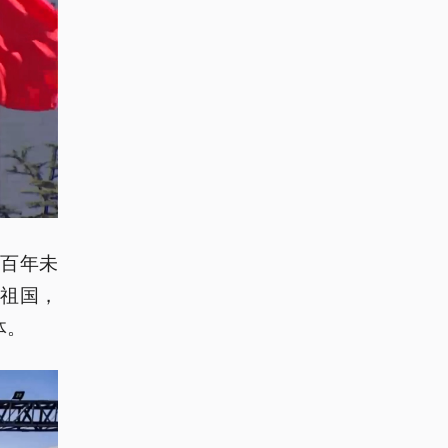
百年未
祖国，
体。