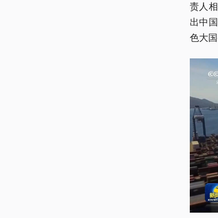
责人
出中
色大国