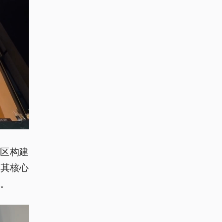
区构建
，其核心
响。