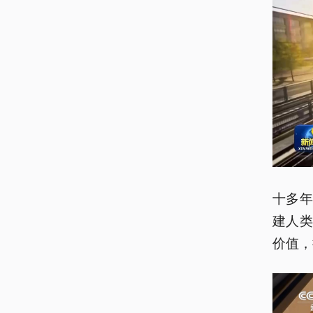
十多
建人
价值，