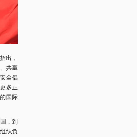
刻指出，
、共赢
安全倡
更多正
的国际
邻国，到
组织负