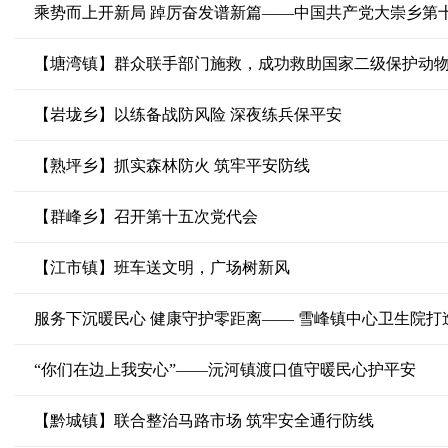
乘势而上开新局 踔厉奋发谱新篇——中国共产党大崇乡第
【塘湾镇】群众联手部门施救，成功救助国家二级保护动
【岩垅乡】以练备战防风险 深夜练兵保平安
【熟坪乡】抓实森林防火 筑牢平安防线
【群峰乡】召开第十五次党代会
【江市镇】班车送文明，广场树新风
服务下沉暖民心 健康守护零距离—— 雪峰镇中心卫生院打
“你们在边上我安心”——沅河镇渡口值守暖民心护平安
【黔城镇】联合整治马路市场 筑牢安全通行防线