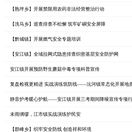
【熟坪乡】开展禁限用农药非法经营整治行动
【洗马乡】巡查排查不松懈 筑牢矿硐安全屏障
【黔城镇】开展燃气安全专题培训
【安江镇】全域拉网式隐患排查织密基层安全防护网
安江镇开展预防野生蘑菇中毒专项科普宣传
复盘检视更精进 实战演练筑防线——沅河镇常态化开展地
静音护考暖心护航——安江镇开展三考期间降噪宣传专项
未雨绸缪，江市镇实战演练护民安
【群峰乡】织牢安全防线 创造祥和环境