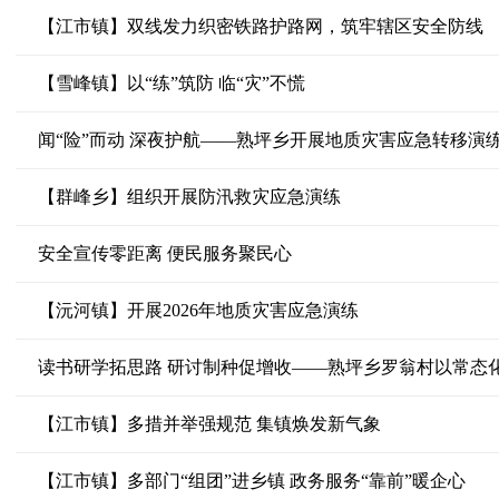
【江市镇】双线发力织密铁路护路网，筑牢辖区安全防线
【雪峰镇】以“练”筑防 临“灾”不慌
闻“险”而动 深夜护航——熟坪乡开展地质灾害应急转移演
【群峰乡】组织开展防汛救灾应急演练
安全宣传零距离 便民服务聚民心
【沅河镇】开展2026年地质灾害应急演练
读书研学拓思路 研讨制种促增收——熟坪乡罗翁村以常态
【江市镇】多措并举强规范 集镇焕发新气象
【江市镇】多部门“组团”进乡镇 政务服务“靠前”暖企心