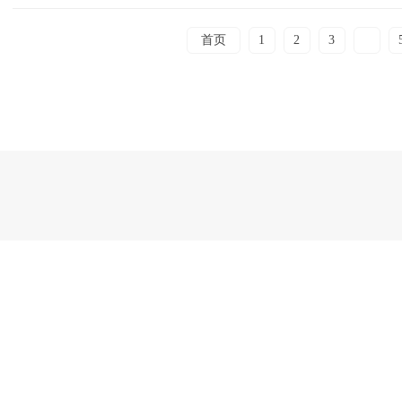
首页
1
2
3
4