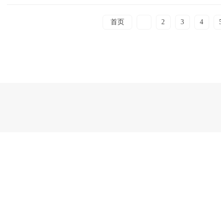
首页
1
2
3
4