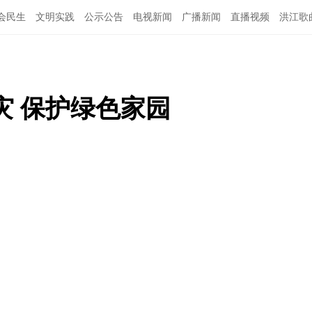
会民生
文明实践
公示公告
电视新闻
广播新闻
直播视频
洪江歌
图说洪江
灾 保护绿色家园