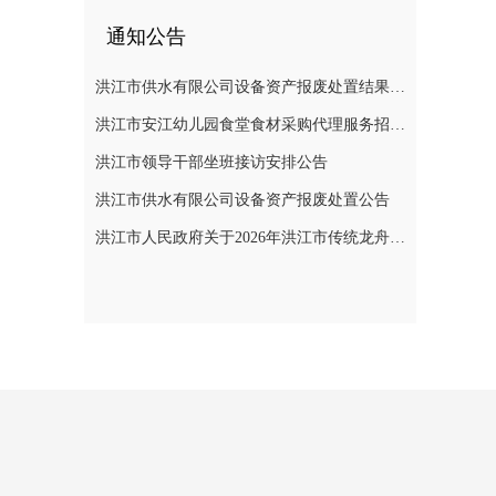
通知公告
洪江市供水有限公司设备资产报废处置结果公示
洪江市安江幼儿园食堂食材采购代理服务招标遴选公告
洪江市领导干部坐班接访安排公告
洪江市供水有限公司设备资产报废处置公告
洪江市人民政府关于2026年洪江市传统龙舟赛活动期间临时管制无人机等“低慢小”航空器的通告