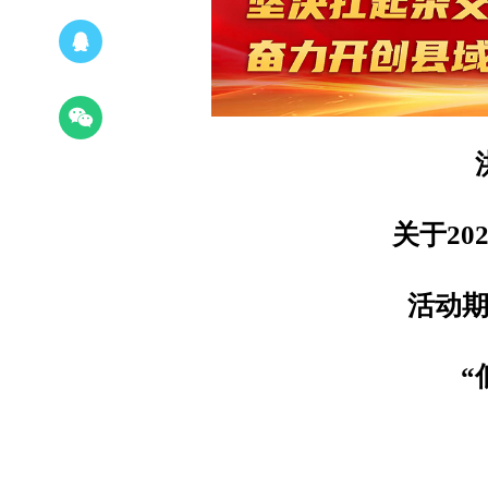
关于20
活动
“