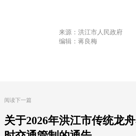
来源：洪江市人民政府
编辑：蒋良梅
阅读下一篇
关于2026年洪江市传统龙
时交通管制的通告