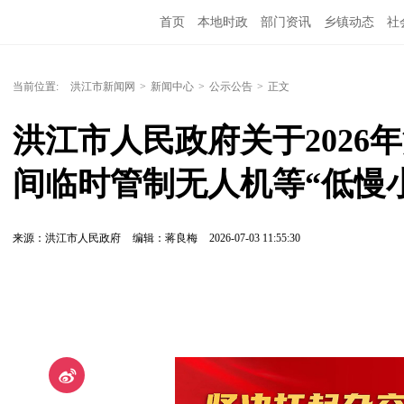
首页
本地时政
部门资讯
乡镇动态
社
党风廉政
洪江教育
外媒关注
文化文艺
当前位置:
洪江市新闻网
>
新闻中心
>
公示公告
>
正文
洪江市人民政府关于2026
间临时管制无人机等“低慢
来源：洪江市人民政府
编辑：蒋良梅
2026-07-03 11:55:30