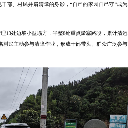
见干部、村民并肩清障的身影，“自己的家园自己守”成为
理13处边坡小型塌方，平整8处重点淤塞路段，累计清运
余名村民主动参与清障作业，形成干部带头、群众广泛参与