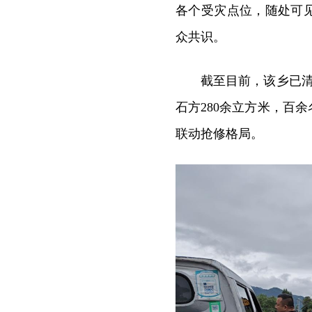
各个受灾点位，随处可
众共识。
截至目前，该乡已清
石方280余立方米，百
联动抢修格局。