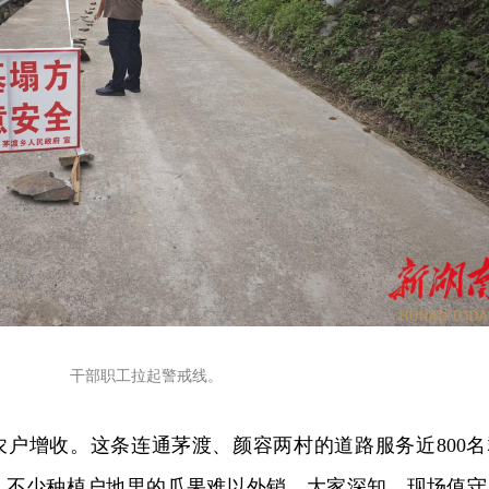
干部职工拉起警戒线。
农户增收。这条连通茅渡、颜容两村的道路服务近800名
，不少种植户地里的瓜果难以外销。大家深知，现场值守