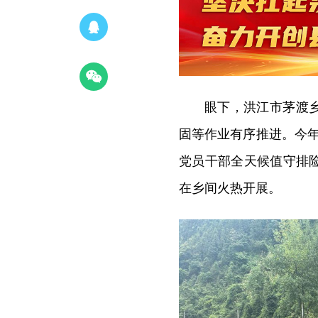
眼下，洪江市茅渡
固等作业有序推进。今
党员干部全天候值守排
在乡间火热开展。