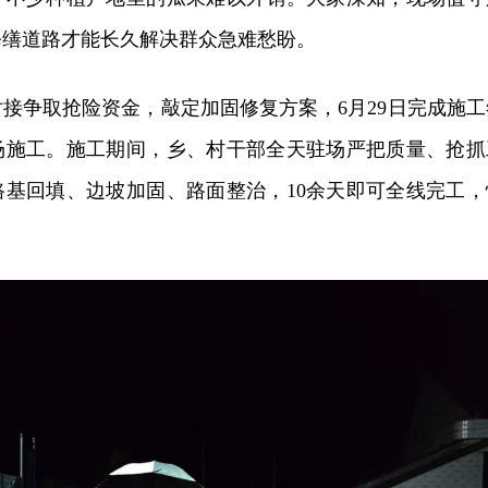
修缮道路才能长久解决群众急难愁盼。
接争取抢险资金，敲定加固修复方案，6月29日完成施工
场施工。施工期间，乡、村干部全天驻场严把质量、抢抓
路基回填、边坡加固、路面整治，10余天即可全线完工，
。