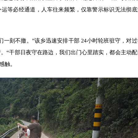
外运等必经通道，人车往来频繁，仅靠警示标识无法彻底
们一刻不撤。”该乡迅速安排干部 24小时轮班驻守，对过
行。“干部日夜守在路边，我们出门心里踏实，都会主动配
有感触。