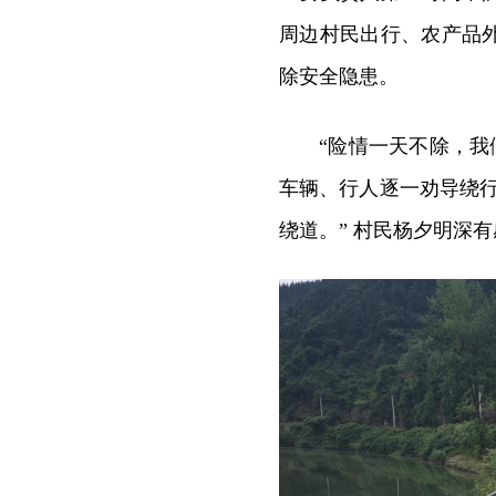
周边村民出行、农产品
除安全隐患。
“险情一天不除，我
车辆、行人逐一劝导绕
绕道。” 村民杨夕明深