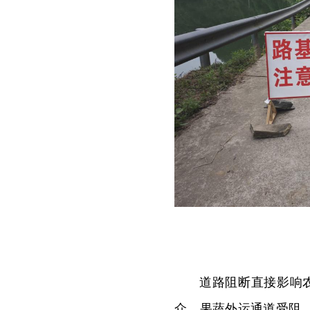
道路阻断直接影响
众，果蔬外运通道受阻