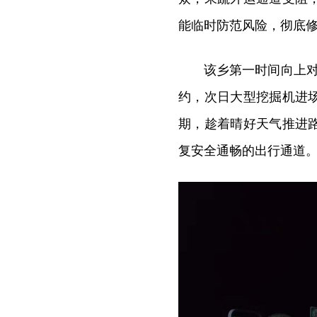
能临时防范风险，彻底
该乡第一时间向上对
约，次日大型挖掘机进
期，趁着晴好天气推进
复安全通畅的出行通道