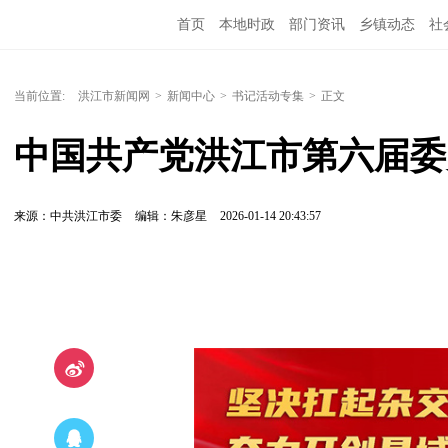
首页
本地时政
部门资讯
乡镇动态
社
党风廉政
洪江教育
外媒关注
文化文艺
当前位置:
洪江市新闻网
>
新闻中心
>
书记活动专集
>
正文
中国共产党洪江市第六届委
来源：中共洪江市委
编辑：朱彦星
2026-01-14 20:43:57