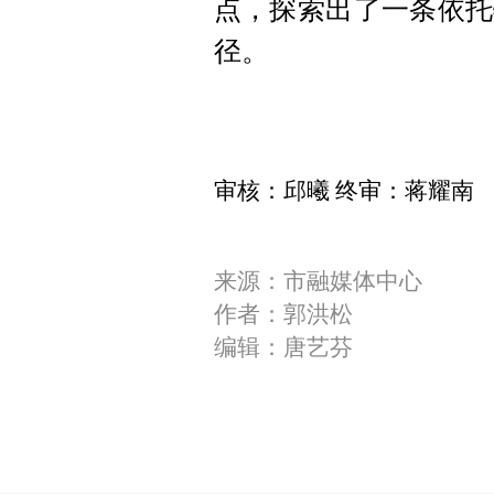
点，探索出了一条依托
径。
审核：邱曦 终审：蒋耀南
来源：市融媒体中心
作者：郭洪松
编辑：唐艺芬