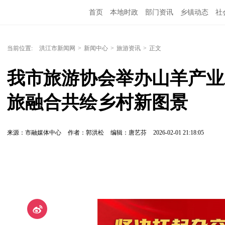
首页
本地时政
部门资讯
乡镇动态
社
党风廉政
洪江教育
外媒关注
文化文艺
当前位置:
洪江市新闻网
>
新闻中心
>
旅游资讯
>
正文
我市旅游协会举办山羊产业
旅融合共绘乡村新图景
来源：市融媒体中心
作者：郭洪松
编辑：唐艺芬
2026-02-01 21:18:05