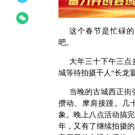
这个春节是忙碌的
吧。
大年三十下午三点
城等待拍摄千人“长龙宴
当晚的古城西正街
攒动、摩肩接踵。几
象。晚上八点活动搞完
年，又有了继续拍摄的