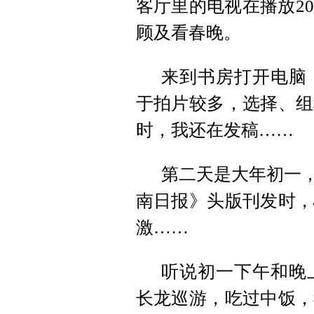
客厅里的电视
在
播放2
顾及看春晚。
来到书房打开电脑
于拍片较多，选择、组
时，我还在发稿……
第二天是大年初一，
南日报》头版刊发时，
激……
听说初一下午和晚
长龙巡游，吃过中饭，