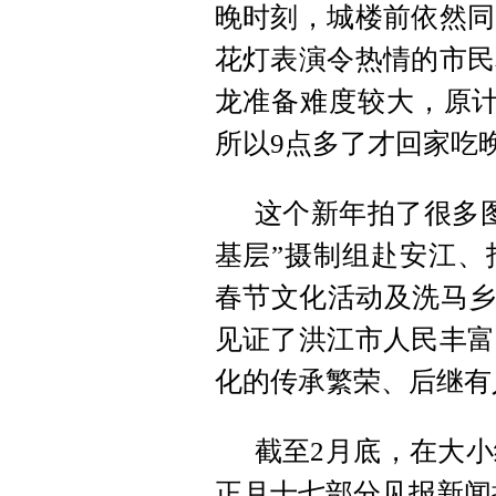
晚时刻，城楼前依然同
花灯表演令热情的市民
龙准备难度较大，原计
所以9点多了才回家吃
这个新年拍了很多图
基层”摄制组赴安江、
春节文化活动及洗马乡
见证了洪江市人民丰富
化的传承繁荣、后继有
截
至2月底，在大小
正月十七部分见报新闻