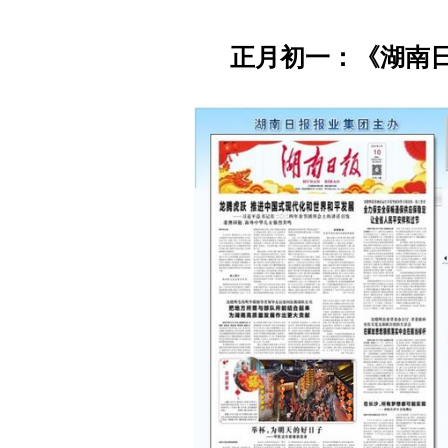
正
月初一：《湖南