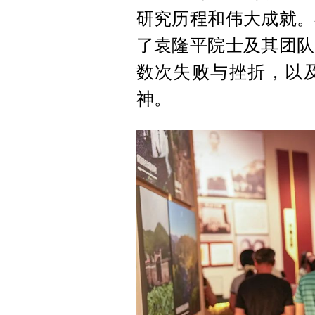
研究历程和伟大成就。
了袁隆平院士及其团队
数次失败与挫折，以
神。