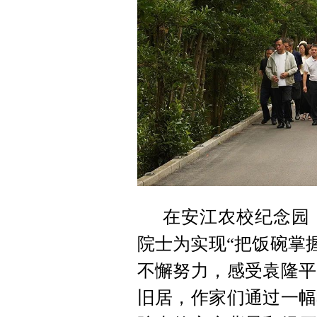
在安江农校纪念园
院士为实现“把饭碗掌
不懈努力，感受袁隆平
旧居，作家们通过一幅