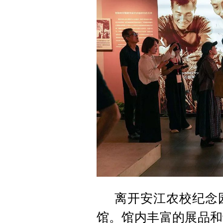
离开安江农校纪念
馆。馆内丰富的展品和