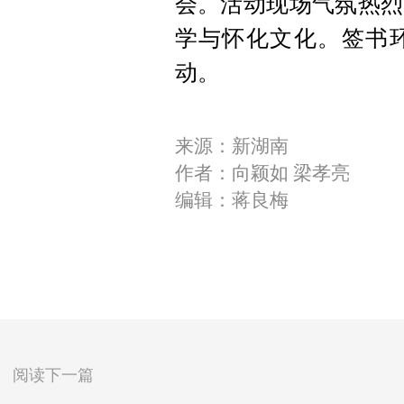
会。活动现场气氛热烈
学与怀化文化。签书
动。
来源：新湖南
作者：向颖如 梁孝亮
编辑：蒋良梅
阅读下一篇