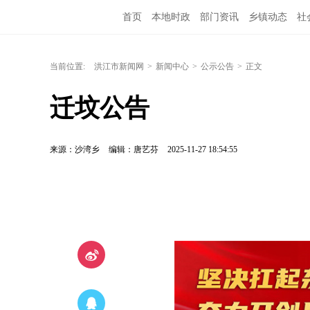
首页
本地时政
部门资讯
乡镇动态
社
洪江教育
外媒关注
文化文艺
旅游资讯
当前位置:
洪江市新闻网
>
新闻中心
>
公示公告
>
正文
迁坟公告
来源：沙湾乡
编辑：唐艺芬
2025-11-27 18:54:55