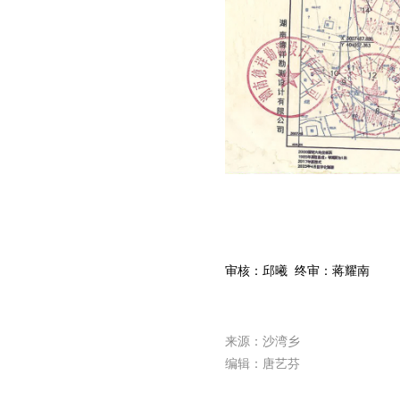
审核：邱曦 终审：蒋耀南
来源：沙湾乡
编辑：唐艺芬