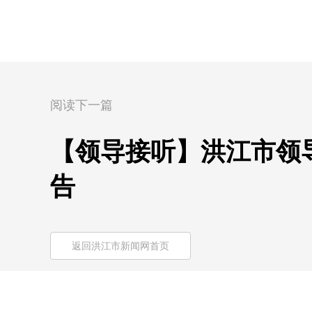
阅读下一篇
【领导接听】洪江市领导干
告
返回洪江市新闻网首页