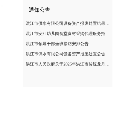
通知公告
洪江市供水有限公司设备资产报废处置结果公示
洪江市安江幼儿园食堂食材采购代理服务招标遴选公告
洪江市领导干部坐班接访安排公告
洪江市供水有限公司设备资产报废处置公告
洪江市人民政府关于2026年洪江市传统龙舟赛活动期间临时管制无人机等“低慢小”航空器的通告