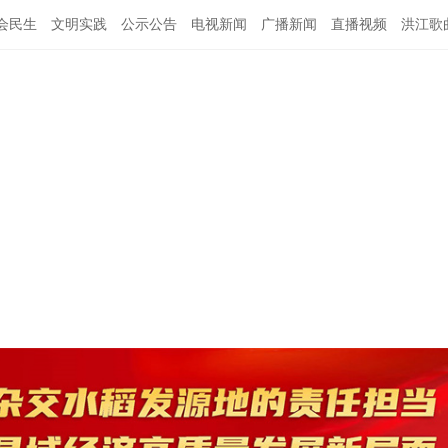
会民生
文明实践
公示公告
电视新闻
广播新闻
直播视频
洪江歌
图说洪江