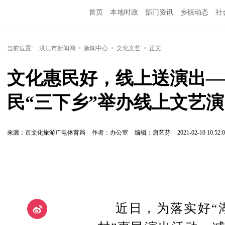
首页
本地时政
部门资讯
乡镇动态
社
党风廉政
洪江教育
外媒关注
文化文艺
当前位置:
洪江市新闻网
>
新闻中心
>
文化文艺
>
正文
文化惠民好，线上送演出——
民“三下乡”举办线上文艺
来源：市文化旅游广电体育局
作者：办公室
编辑：唐艺芬
2021-02-10 10:52:
近日，为落实好“