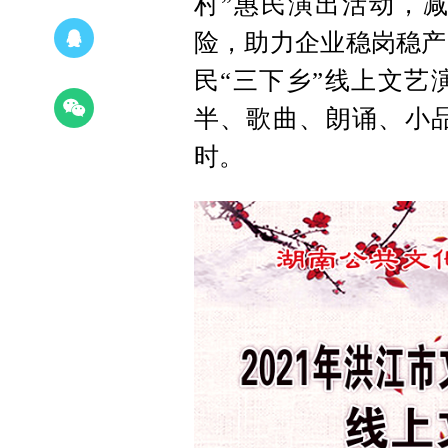
村”惠民演出活动，
险，助力企业稳岗稳产
民“三下乡”线上文艺
半、歌曲、朗诵、小品
时。