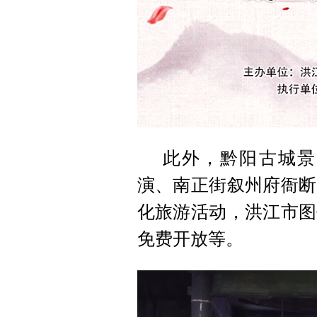
此外，黔阳古城景
演、南正街叙州府衙断
化旅游活动，洪江市图
免费开放等。