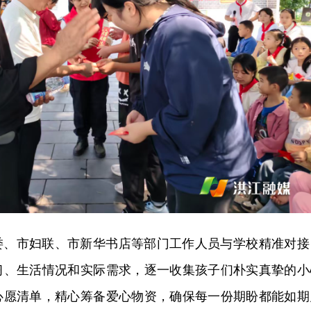
委、市妇联、市新华书店等部门工作人员与学校精准对接
习、生活情况和实际需求，逐一收集孩子们朴实真挚的小
心愿清单，精心筹备爱心物资，确保每一份期盼都能如期