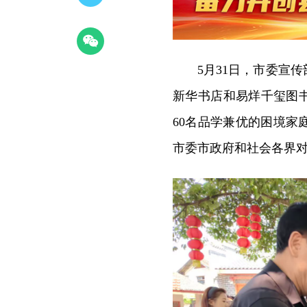
5月31日，市委宣
新华书店和易烊千玺图
60名品学兼优的困境
市委市政府和社会各界