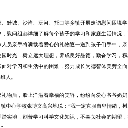
垅、黔城、沙湾、沅河、托口等乡镇开展走访慰问困境学
中，慰问组都详细了解每个孩子的学习和家庭生活情况，
作人员亲手将满载着爱心的礼物逐一送到孩子们手中，亲
校园时光，树立远大理想，养成良好品德，勤奋学习，积
态面对学习和生活中的困难，努力成长为德智体美劳全面
接班人。
仪礼物后，脸上洋溢着幸福的笑容，纷纷向爱心爷爷奶奶
河镇中心学校张博文高兴地说：“我一定克服自卑情绪，树
脚踏实地，刻苦学习科学文化知识，不辜负社会的期望，
”