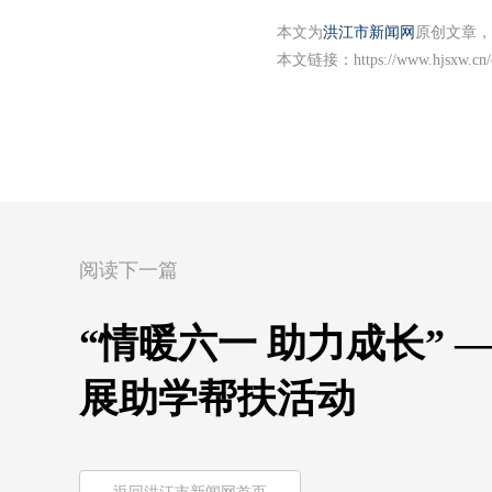
本文为
洪江市新闻网
原创文章，
本文链接：
https://www.hjsxw.cn
阅读下一篇
“情暖六一 助力成长”
展助学帮扶活动