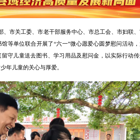
传部、市关工委、市老干部服务中心、市总工会、市妇联、
书馆等单位联合开展了“六一”微心愿爱心圆梦慰问活动，
家庭留守儿童送去图书、学习用品及慰问金，以实际行动传
对少年儿童的关心与厚爱。