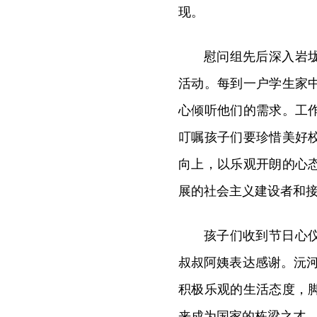
现。
慰问组先后深入岩
活动。每到一户学生家
心倾听他们的需求。工
叮嘱孩子们要珍惜美好
向上，以乐观开朗的心
展的社会主义建设者和
孩子们收到节日心
叔叔阿姨表达感谢。沅
积极乐观的生活态度，
来成为国家的栋梁之才。