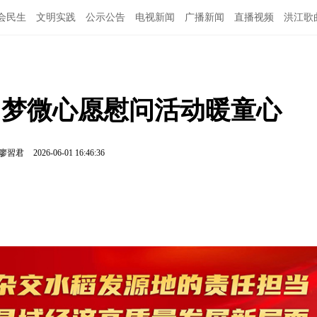
会民生
文明实践
公示公告
电视新闻
广播新闻
直播视频
洪江歌
图说洪江
 圆梦微心愿慰问活动暖童心
廖習君
2026-06-01 16:46:36