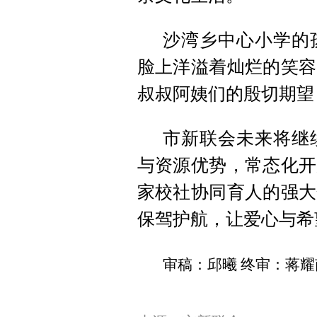
沙湾乡中心小学的
脸上洋溢着灿烂的笑容
叔叔阿姨们的殷切期望
市新联会未来将继
与资源优势，常态化开
家校社协同育人的强大
保驾护航，让爱心与希
审稿：邱曦 终审：蒋耀