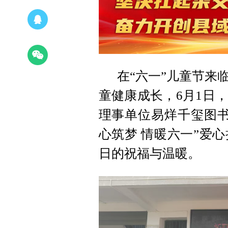
在“六一”儿童节来
童健康成长，6月1日
理事单位易烊千玺图书
心筑梦 情暖六一”爱
日的祝福与温暖。