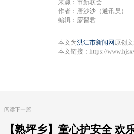
来源：市新联会
作者：唐沙沙（通讯员）
编辑：廖習君
本文为
洪江市新闻网
原创文
本文链接：
https://www.hjs
阅读下一篇
【熟坪乡】童心护安全 欢乐