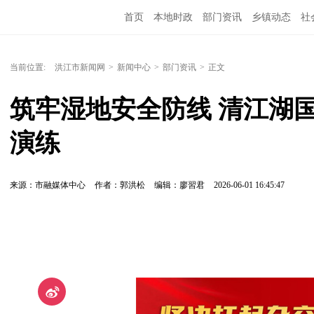
首页
本地时政
部门资讯
乡镇动态
社
党风廉政
洪江教育
外媒关注
文化文艺
当前位置:
洪江市新闻网
>
新闻中心
>
部门资讯
>
正文
筑牢湿地安全防线 清江湖
演练
来源：市融媒体中心
作者：郭洪松
编辑：廖習君
2026-06-01 16:45:47