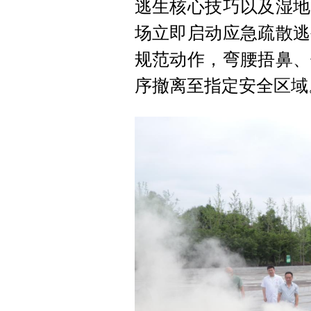
逃生核心技巧以及湿地
场立即启动应急疏散逃
规范动作，弯腰捂鼻、
序撤离至指定安全区域