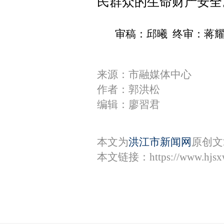
民群众的生命财产安全
审稿：邱曦 终审：蒋
来源：市融媒体中心
作者：郭洪松
编辑：廖習君
本文为
洪江市新闻网
原创文
本文链接：
https://www.hjs