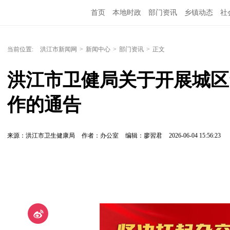
首页
本地时政
部门资讯
乡镇动态
社
党风廉政
洪江教育
外媒关注
文化文艺
当前位置:
洪江市新闻网
>
新闻中心
>
部门资讯
>
正文
洪江市卫健局关于开展城区
作的通告
来源：洪江市卫生健康局
作者：办公室
编辑：廖習君
2026-06-04 15:56:23