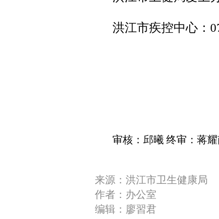
洪江市疾控中心：0745
洪江市
审核：邱曦 终审：蒋耀
来源：洪江市卫生健康局
作者：办公室
编辑：廖習君