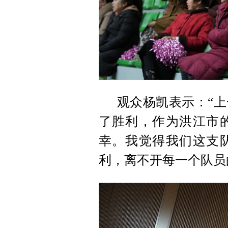
观众杨凯表示：“
了胜利，作为洪江市
幸。我觉得我们这支
利，离不开每一个队员