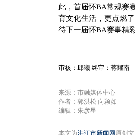
此，首届怀BA常规赛
育文化生活，更点燃了
待下一届怀BA赛事精
审核：邱曦 终审：蒋耀南
来源：市融媒体中心
作者：郭洪松 向颖如
编辑：朱彦星
本文为
洪江市新闻网
原创文