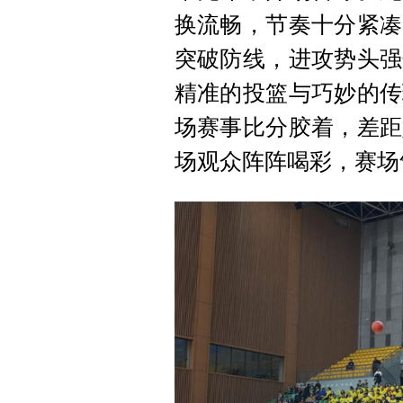
换流畅，节奏十分紧凑
突破防线，进攻势头强
精准的投篮与巧妙的传
场赛事比分胶着，差距
场观众阵阵喝彩，赛场