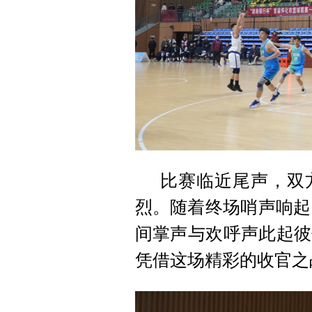
比赛临近尾声，双
烈。随着终场哨声响起
间掌声与欢呼声此起彼
凭借这场精彩的收官之