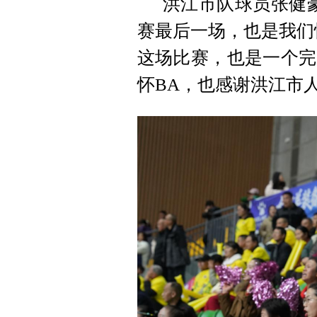
洪江市队球员张健
赛最后一场，也是我们
这场比赛，也是一个完
怀BA，也感谢洪江市