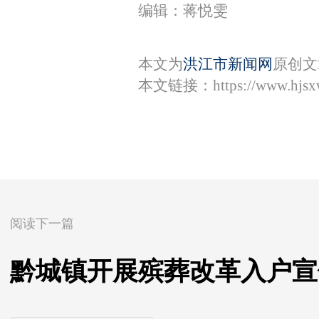
编辑：蒋悦雯
本文为
洪江市新闻网
原创文
本文链接：
https://www.hjs
阅读下一篇
黔城镇开展殡葬改革入户宣