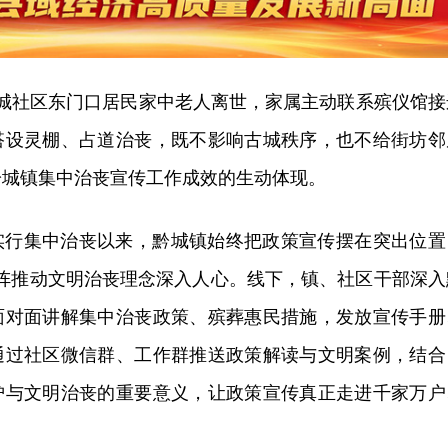
古城社区东门口居民家中老人离世，家属主动联系殡仪馆接
搭设灵棚、占道治丧，既不影响古城秩序，也不给街坊邻
黔城镇集中治丧宣传工作成效的生动体现。
实行集中治丧以来，黔城镇始终把政策宣传摆在突出位置
矩阵推动文明治丧理念深入人心。线下，镇、社区干部深入
面对面讲解集中治丧政策、殡葬惠民措施，发放宣传手册
通过社区微信群、工作群推送政策解读与文明案例，结合
护与文明治丧的重要意义，让政策宣传真正走进千家万户