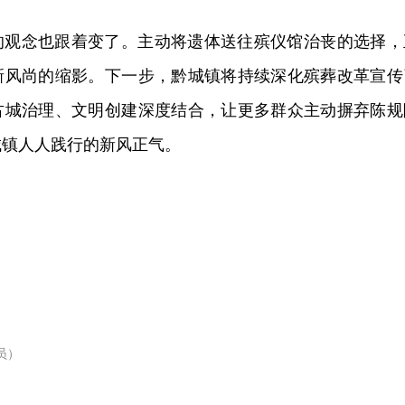
的观念也跟着变了。主动将遗体送往殡仪馆治丧的选择，
新风尚的缩影。下一步，黔城镇将持续深化殡葬改革宣传
古城治理、文明创建深度结合，让更多群众主动摒弃陈规
城镇人人践行的新风正气。
员）