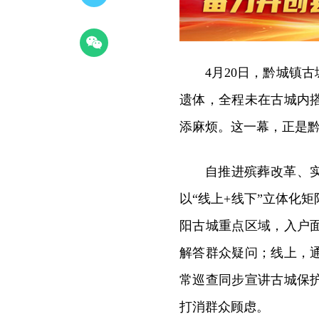
4月20日，黔城镇
遗体，全程未在古城内
添麻烦。这一幕，正是
自推进殡葬改革、
以“线上+线下”立体化
阳古城重点区域，入户
解答群众疑问；线上，
常巡查同步宣讲古城保
打消群众顾虑。