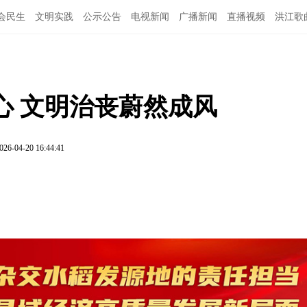
会民生
文明实践
公示公告
电视新闻
广播新闻
直播视频
洪江歌
图说洪江
心 文明治丧蔚然成风
026-04-20 16:44:41