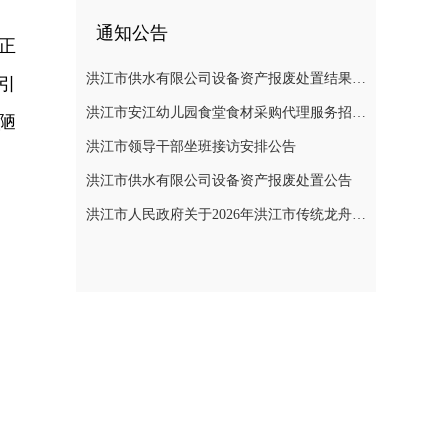
通知公告
正
洪江市供水有限公司设备资产报废处置结果公示
引
洪江市安江幼儿园食堂食材采购代理服务招标遴选公告
陋
洪江市领导干部坐班接访安排公告
洪江市供水有限公司设备资产报废处置公告
洪江市人民政府关于2026年洪江市传统龙舟赛活动期间临时管制无人机等“低慢小”航空器的通告