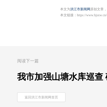
本文为
洪江市新闻网
原创文章，
本文链接：
https://www.hjsxw.cn
阅读下一篇
我市加强山塘水库巡查
返回洪江市新闻网首页