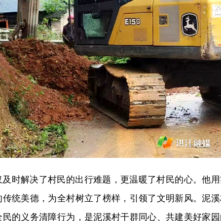
仅及时解决了村民的出行难题，更温暖了村民的心。他用
的传统美德，为全村树立了榜样，引领了文明新风。泥溪
全民的义务清障行为，是泥溪村干群同心、共建美好家园