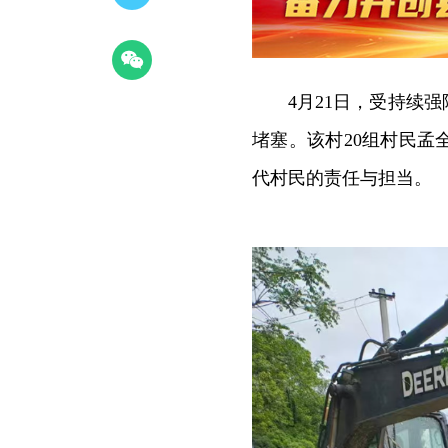
4月21日，受持续
堵塞。该村20组村民
代村民的责任与担当。