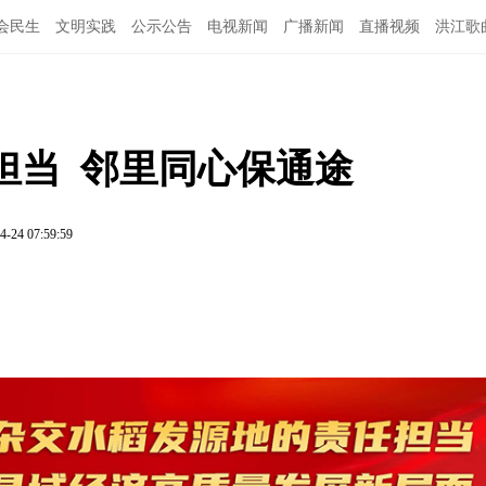
会民生
文明实践
公示公告
电视新闻
广播新闻
直播视频
洪江歌
图说洪江
当  邻里同心保通途
4-24 07:59:59