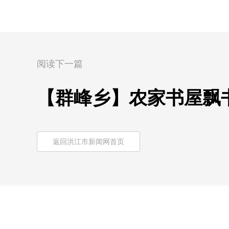
阅读下一篇
【群峰乡】农家书屋飘
返回洪江市新闻网首页