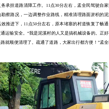
义务承担道路清障工作。11点30分左右，孟全民驾驶自家
边勘察路况，一边调整作业路线，精准清理路面淤积的泥
效推进下，11点50分左右，原本堵塞的村道恢复了畅通
交通运输安全。“我是泥溪村的人又是搞机械设备的。正好
起路就顺便清理了。疏通了道路，大家出行都方便！”孟全