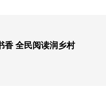
书香 全民阅读润乡村