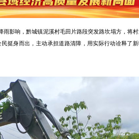
强降雨影响，黔城镇泥溪村毛田片路段突发路坎塌方，将村
孟全民挺身而出，主动承担道路清障，用实际行动诠释了新