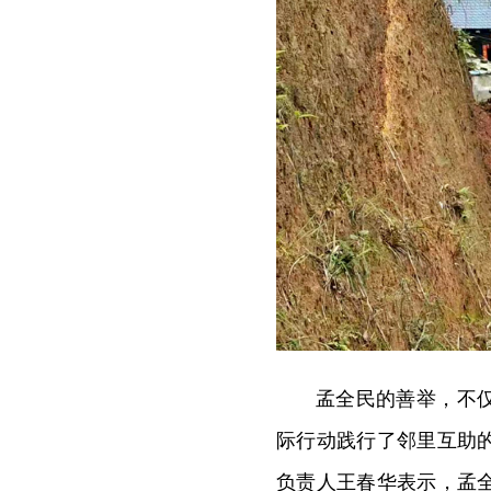
孟全民的善举，不
际行动践行了邻里互助
负责人王春华表示，孟