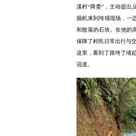
溪村“两委”，主动提出
掘机来到垮塌现场，一
和散落的石块。在他的高
保障了村民日常出行与
这里，看到了路垮了堵
说道。