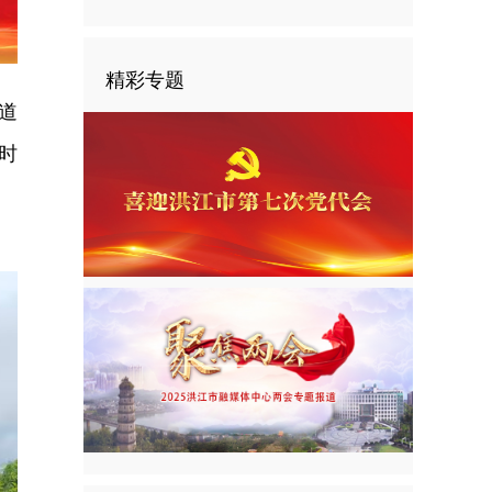
精彩专题
道
时