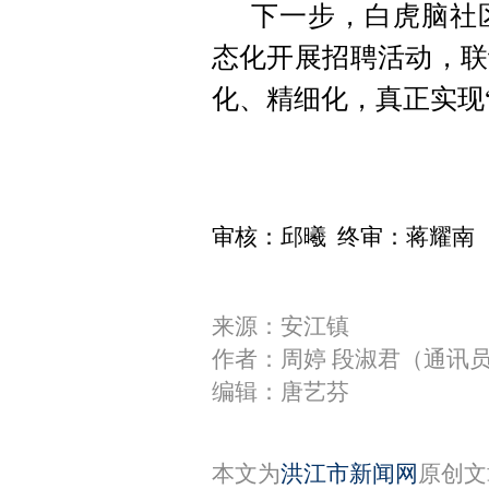
下一步，白虎脑社
态化开展招聘活动，联
化、精细化，真正实现
审核：邱曦 终审：蒋耀南
来源：安江镇
作者：周婷 段淑君（通讯
编辑：唐艺芬
本文为
洪江市新闻网
原创文