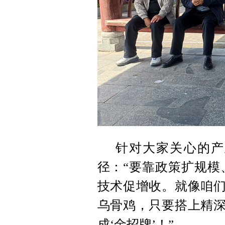
针对大家关心的产
径：“要靠政策扩规模
技术促增收。就像咱们
乌骨鸡，只要搭上精深
成‘金招牌’！”