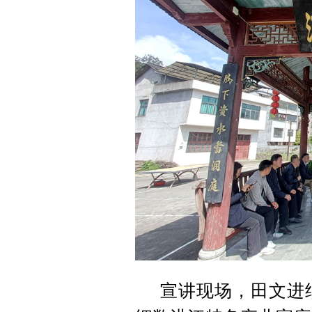
宣讲现场，田文进