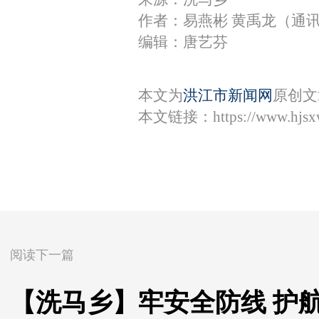
作者：易燕彬 黄禹龙（通
编辑：唐艺芬
本文为
洪江市新闻网
原创文
本文链接：
https://www.hjs
阅读下一篇
【洗马乡】牢安全防线 护