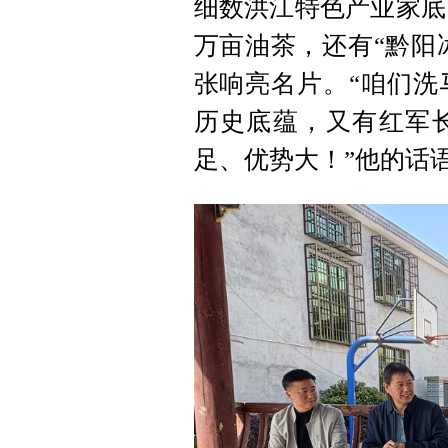
细数洪江特色产业家底：
万亩油茶，还有“黔阳冰
张响亮名片。“咱们洗
历史底蕴，又有红军
足、优势大！”他的话