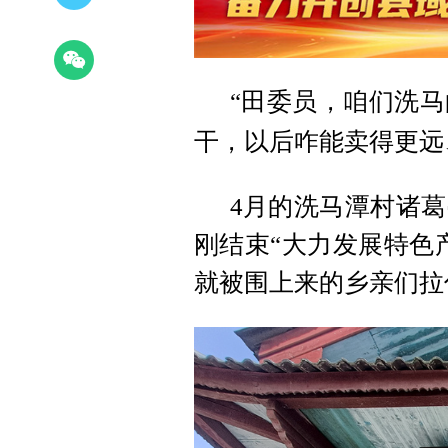
“田委员，咱们洗
干，以后咋能卖得更远
4月的洗马潭村诸
刚结束“大力发展特色
就被围上来的乡亲们拉