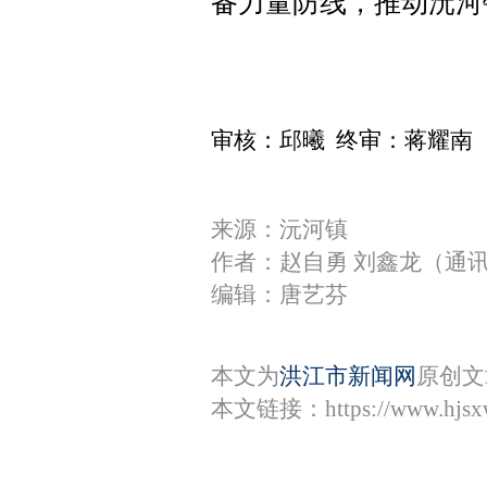
备力量防线，推动沅河
审核：邱曦 终审：蒋耀南
来源：沅河镇
作者：赵自勇 刘鑫龙（通
编辑：唐艺芬
本文为
洪江市新闻网
原创文
本文链接：
https://www.hjs