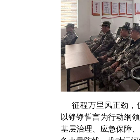
征程万里风正劲，
以铮铮誓言为行动纲领
基层治理、应急保障、