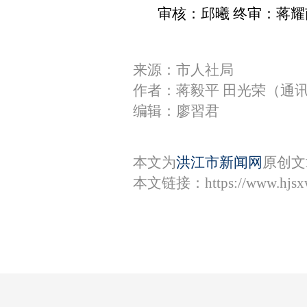
审核：邱曦 终审：蒋耀
来源：市人社局
作者：蒋毅平 田光荣（通
编辑：廖習君
本文为
洪江市新闻网
原创文
本文链接：
https://www.hjs