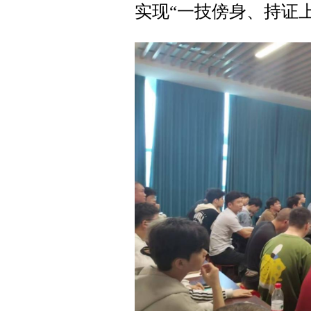
实现“一技傍身、持证上