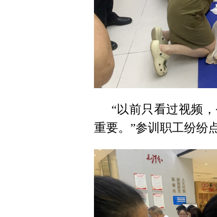
“以前只看过视频
重要。”参训职工纷纷