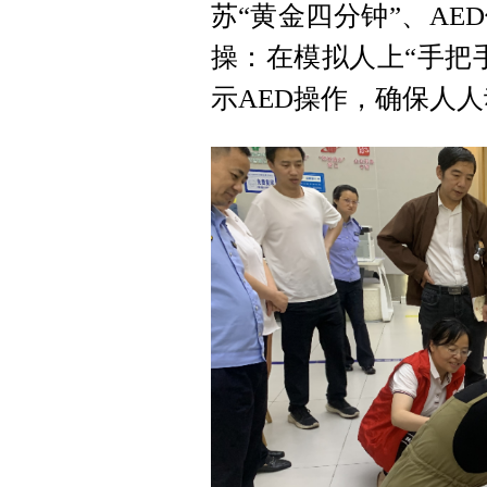
苏“黄金四分钟”、A
操：在模拟人上“手把
示AED操作，确保人