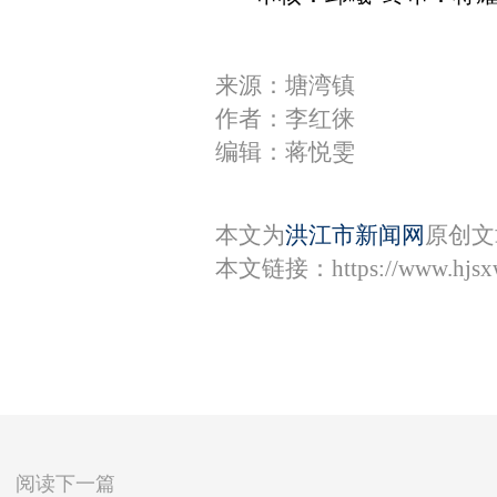
来源：塘湾镇
作者：李红徕
编辑：蒋悦雯
本文为
洪江市新闻网
原创文
本文链接：
https://www.hjs
阅读下一篇