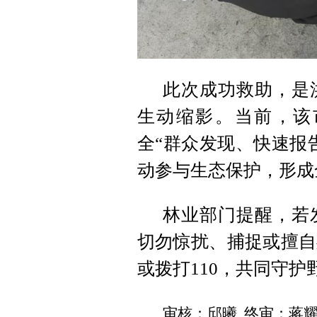
此次成功救助，是
生动缩影。当前，该
全“群众发现、快速报
动参与生态保护，形成
林业部门提醒，若
切勿惊扰、捕捉或擅自
或拨打110，共同守
审核：邱曦 终审：蒋