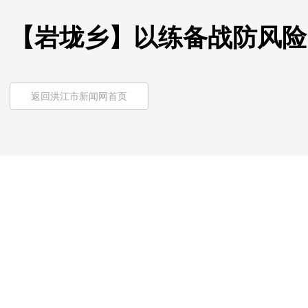
【岩垅乡】以练备战防风险
返回洪江市新闻网首页