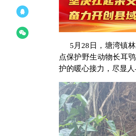
5月28日，塘湾镇
点保护野生动物长耳鸮
护的暖心接力，尽显人