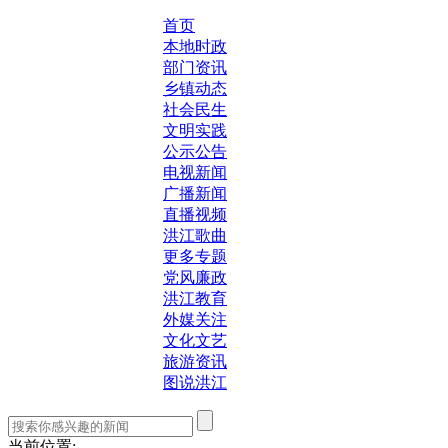
首页
本地时政
部门资讯
乡镇动态
社会民生
文明实践
公示公告
电视新闻
广播新闻
直播视频
洪江歌曲
更多专题
党风廉政
洪江教育
外媒关注
文化文艺
旅游资讯
图说洪江
当前位置: