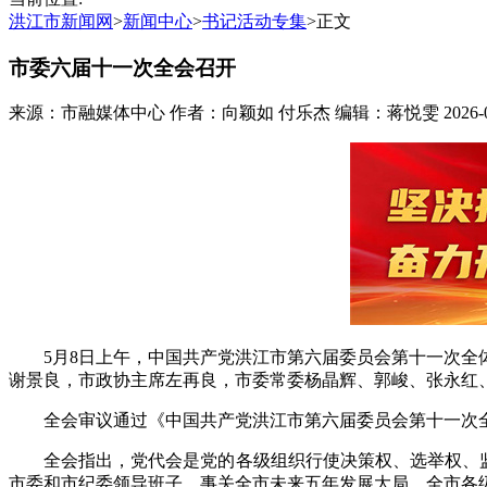
洪江市新闻网
>
新闻中心
>
书记活动专集
>
正文
市委六届十一次全会召开
来源：市融媒体中心
作者：向颖如 付乐杰
编辑：蒋悦雯
2026-
5月8日上午，中国共产党洪江市第六届委员会第十一次
谢景良，市政协主席左再良，市委常委杨晶辉、郭峻、张永红
全会审议通过《中国共产党洪江市第六届委员会第十一次
全会指出，党代会是党的各级组织行使决策权、选举权、监
市委和市纪委领导班子，事关全市未来五年发展大局。全市各