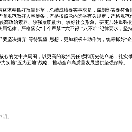
精益求精抓好报告起草，总结成绩要实事求是，谋划部署要符合
严谨规范做好人事筹备，严格按照党内选举有关规定，严格规范
较高政治素养、较强履职能力、较好社会形象。要更加注重强
届纪律，严格落实“十个严禁”“六不得”“八不准”纪律要求，
要坚决摒弃“等待观望”思想，更加积极主动作为，统筹抓好“
核心的党中央周围，以更高的政治责任感和历史使命感，扎实
奋力实施“五为五地”战略、推动全市高质量发展提供坚强保障。
声明。