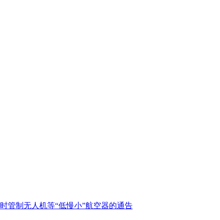
临时管制无人机等“低慢小”航空器的通告