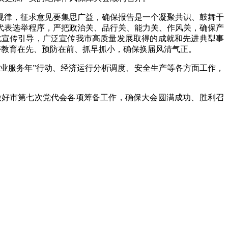
规律，征求意见要集思广益，确保报告是一个凝聚共识、鼓舞干
代表选举程序，严把政治关、品行关、能力关、作风关，确保产
化宣传引导，广泛宣传我市高质量发展取得的成就和先进典型事
坚持教育在先、预防在前、抓早抓小，确保换届风清气正。
企业服务年”行动、经济运行分析调度、安全生产等各方面工作，
做好市第七次党代会各项筹备工作，确保大会圆满成功、胜利召