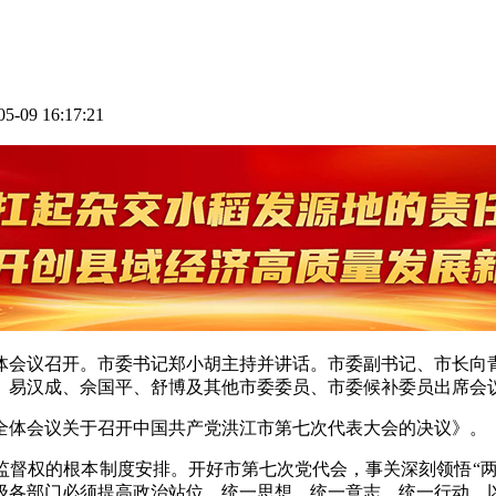
05-09 16:17:21
全体会议召开。市委书记郑小胡主持并讲话。市委副书记、市长向
、易汉成、佘国平、舒博及其他市委委员、市委候补委员出席会
全体会议关于召开中国共产党洪江市第七次代表大会的决议》。
督权的根本制度安排。开好市第七次党代会，事关深刻领悟“两
级各部门必须提高政治站位，统一思想、统一意志、统一行动，