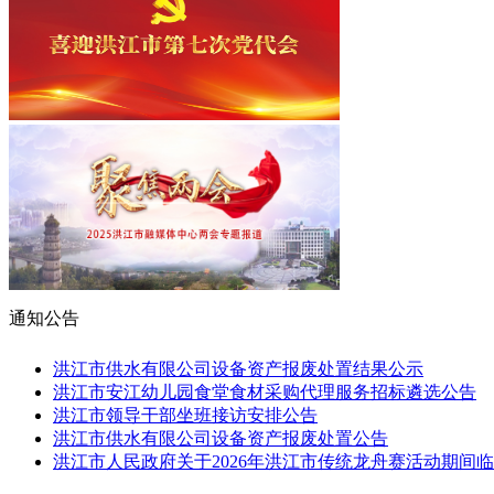
通知公告
洪江市供水有限公司设备资产报废处置结果公示
洪江市安江幼儿园食堂食材采购代理服务招标遴选公告
洪江市领导干部坐班接访安排公告
洪江市供水有限公司设备资产报废处置公告
洪江市人民政府关于2026年洪江市传统龙舟赛活动期间