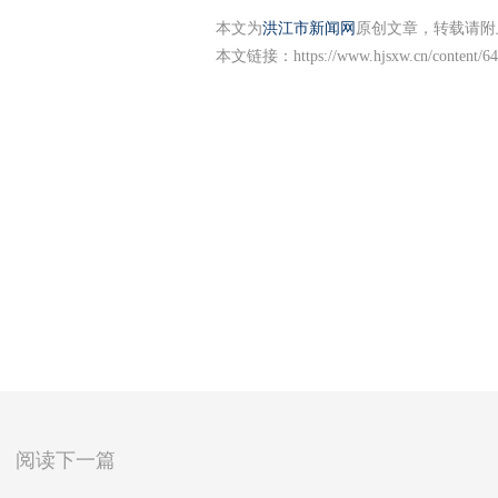
本文为
洪江市新闻网
原创文章，转载请附
本文链接：
https://www.hjsxw.cn/content/
阅读下一篇