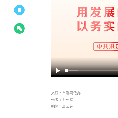
Play
来源：市委网信办
作者：办公室
编辑：唐艺芬