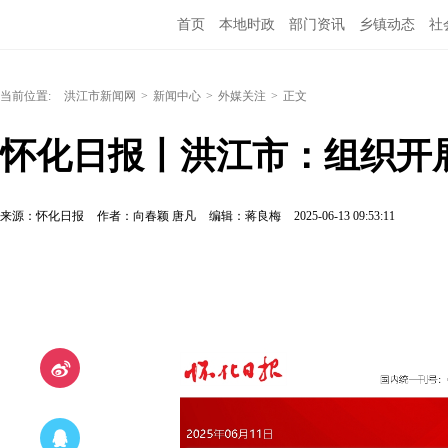
首页
本地时政
部门资讯
乡镇动态
社
党风廉政
洪江教育
外媒关注
文化文艺
当前位置:
洪江市新闻网
>
新闻中心
>
外媒关注
>
正文
怀化日报丨洪江市：组织开
来源：怀化日报
作者：向春颖 唐凡
编辑：蒋良梅
2025-06-13 09:53:11