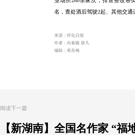
业场所280余家次，排查整改各
名，查处酒后驾驶2起、其他交通
来源：怀化日报
作者：向春颖 唐凡
编辑：蒋良梅
阅读下一篇
【新湖南】全国名作家 “福