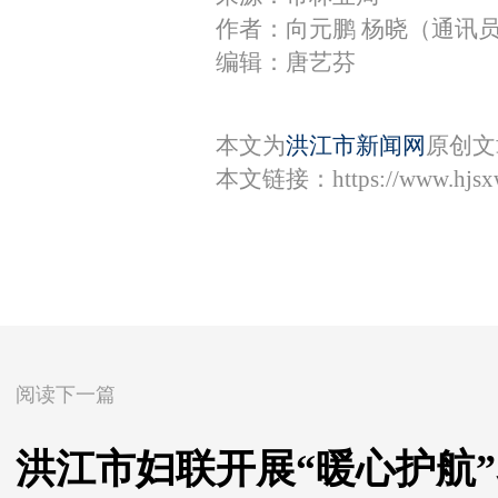
作者：向元鹏 杨晓（通讯
编辑：唐艺芬
本文为
洪江市新闻网
原创文
本文链接：
https://www.hjs
阅读下一篇
洪江市妇联开展“暖心护航