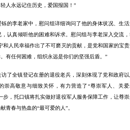
轻人永远记住历史，爱国报国！”
矍铄的李老家中，慰问组详细询问了他的身体状况、生活
况，认真倾听他的困难和诉求。慰问组与李老深入交流，
安宁和人民幸福作出了不可磨灭的贡献，是党和国家的宝贵
。有任何困难，组织永远是你们的坚强后盾。”
走访了全镇登记在册的退役老兵，深刻体现了党和政府以
的崇高敬意与细致关怀，有力营造了“尊崇军人、关爱
下一步，托口镇将扎实做好退役军人服务保障工作，让尊崇
献青春与热血的“最可爱的人”。