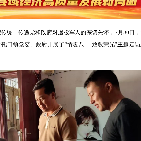
传统，传递党和政府对退役军人的深切关怀，7月30日，
托口镇党委、政府开展了“情暖八一·致敬荣光”主题走访