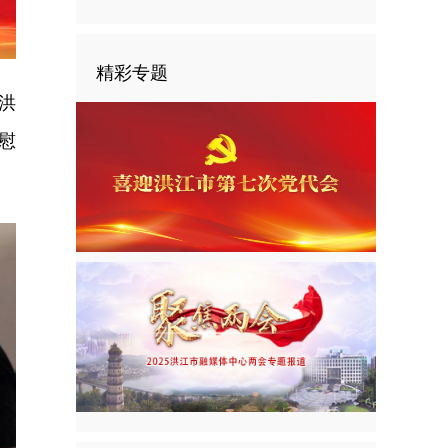
精彩专题
洪
慰