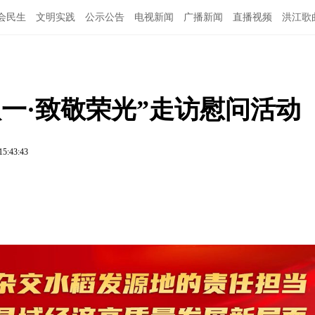
会民生
文明实践
公示公告
电视新闻
广播新闻
直播视频
洪江歌
图说洪江
一·致敬荣光”走访慰问活动
15:43:43