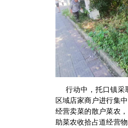
行动中，托口镇采
区域店家商户进行集中
经营卖菜的散户菜农，
助菜农收拾占道经营物