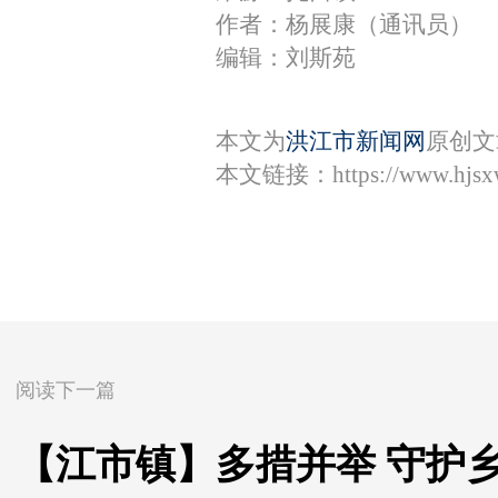
作者：杨展康（通讯员）
编辑：刘斯苑
本文为
洪江市新闻网
原创文
本文链接：
https://www.hjs
阅读下一篇
【江市镇】多措并举 守护乡