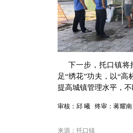
下一步，托口镇将
足“绣花”功夫，以“
提高城镇管理水平，不
审核：邱 曦 终审：蒋耀南
来源：托口镇