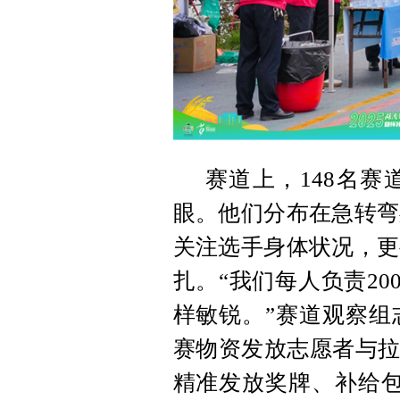
赛道上，148名赛
眼。他们分布在急转弯
关注选手身体状况，更
扎。“我们每人负责20
样敏锐。”赛道观察组
赛物资发放志愿者与拉
精准发放奖牌、补给包