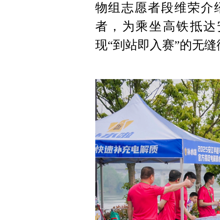
物组志愿者段维荣介
者，为乘坐高铁抵达
现“到站即入赛”的无缝