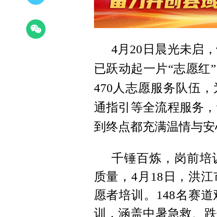
4月20日晨光未启
已跃动起一片“志愿红
470人志愿服务队伍
通指引等全流程服务，
到终点都充满温情与安
千锤百炼，岗前培
质量，4月18日，洪
愿者培训。148名赛
训，涵盖中暑急救、跌