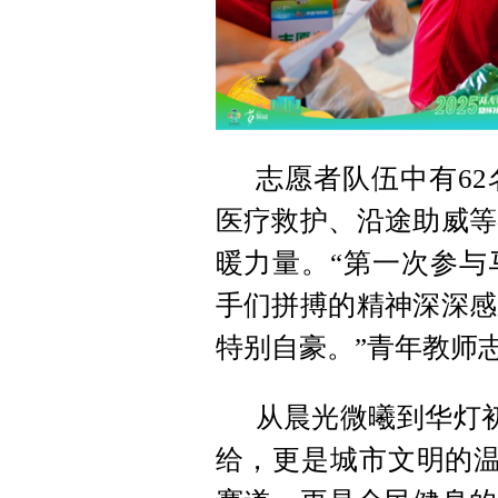
志愿者队伍中有6
医疗救护、沿途助威等
暖力量。“第一次参与
手们拼搏的精神深深感
特别自豪。”青年教师
从晨光微曦到华灯初
给，更是城市文明的温