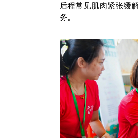
后程常见肌肉紧张缓解
务。