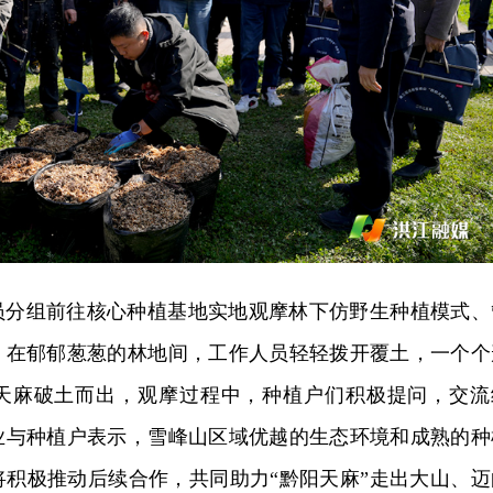
员分组前往核心种植基地实地观摩林下仿野生种植模式、
。在郁郁葱葱的林地间，工作人员轻轻拨开覆土，一个个
天麻破土而出，观摩过程中，种植户们积极提问，交流
业与种植户表示，雪峰山区域优越的生态环境和成熟的种
将积极推动后续合作，共同助力“黔阳天麻”走出大山、迈