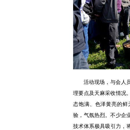
活动现场，与会人
理要点及天麻采收情况
态饱满、色泽黄亮的鲜
验，气氛热烈。不少企
技术体系极具吸引力，