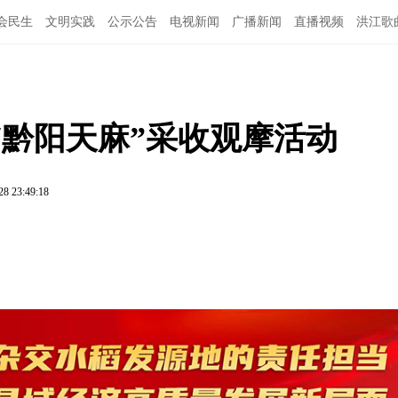
会民生
文明实践
公示公告
电视新闻
广播新闻
直播视频
洪江歌
图说洪江
“黔阳天麻”采收观摩活动
28 23:49:18