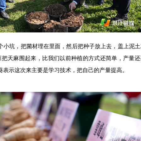
一个小坑，把菌材埋在里面，然后把种子放上去，盖上泥土
框把天麻围起来，比我们以前种植的方式还简单，产量还
葵表示这次来主要是学习技术，把自己的产量提高。