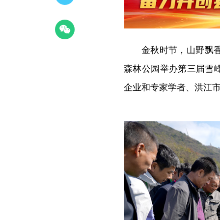
金秋时节，山野飘香
森林公园举办第三届雪
企业和专家学者、洪江