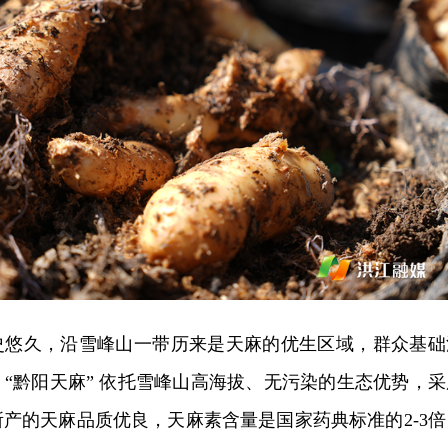
史悠久，沿雪峰山一带历来是天麻的优生区域，群众基础
“黔阳天麻” 依托雪峰山高海拔、无污染的生态优势，采
产的天麻品质优良，天麻素含量是国家药典标准的2-3倍