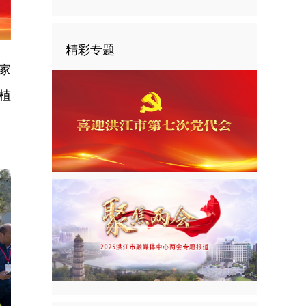
精彩专题
家
植