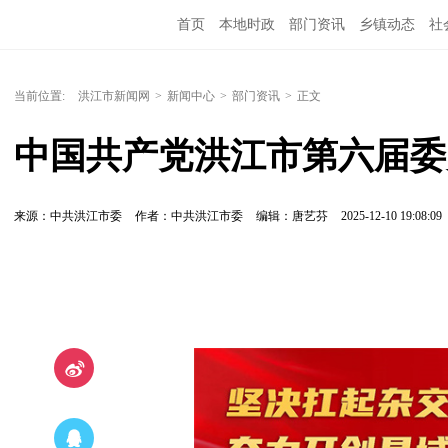
首页
本地时政
部门资讯
乡镇动态
社
党风廉政
洪江教育
外媒关注
文化文艺
当前位置:
洪江市新闻网
>
新闻中心
>
部门资讯
>
正文
中国共产党洪江市第六届委
来源：中共洪江市委
作者：中共洪江市委
编辑：唐艺芬
2025-12-10 19:08:09