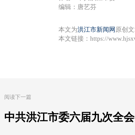
编辑：唐艺芬
本文为
洪江市新闻网
原创文
本文链接：
https://www.hjs
阅读下一篇
中共洪江市委六届九次全会