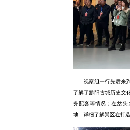
视察组一行先后来
了解了黔阳古城历史文
务配套等情况；在岔头
地，详细了解景区在打