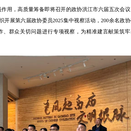
员作用，高质量筹备即将召开的政协洪江市六届五次会议
织开展第六届政协委员2025集中视察活动，200余名政协
作、群众关切问题进行专项视察，为精准建言献策筑牢