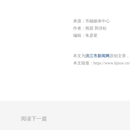
来源：市融媒体中心
作者：熊甜 郭洪松
编辑：朱彦星
本文为
洪江市新闻网
原创文章，
本文链接：
https://www.hjsxw.cn
阅读下一篇