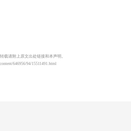
转载请附上原文出处链接和本声明。
/content/646956/94/15511491.html