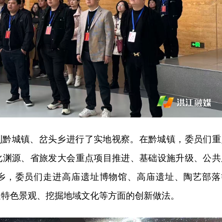
到黔城镇、岔头乡进行了实地视察。在黔城镇，委员们重
化渊源、省旅发大会重点项目推进、基础设施升级、公共
乡，委员们走进高庙遗址博物馆、高庙遗址、陶艺部落
造特色景观、挖掘地域文化等方面的创新做法。