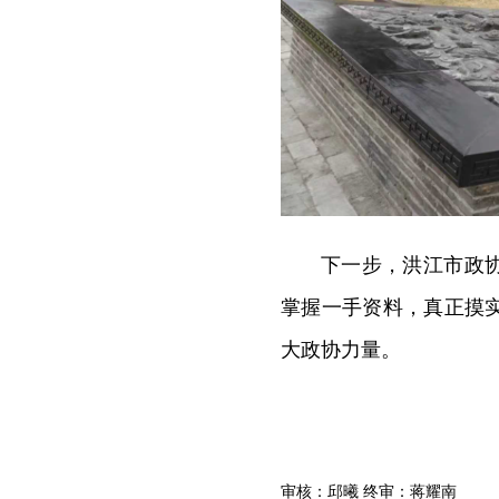
下一步，洪江市政
掌握一手资料，真正摸
大政协力量。
审核：邱曦 终审：蒋耀南