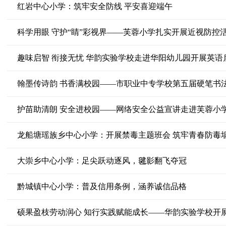
红岩中心小学：筑牢安全防线 平安喜迎端午
科学用眼 守护“睛”彩视界——芙蓉小学扎实开展近视防控
趣味启智 衔接无忧 华韵实验学校走进华阳幼儿园开展英语
翰墨传诗韵 书香满校园——市职业中专学校第五届硬笔书
护苗助清朗 安全进校园——网络安全公益宣讲走进芙蓉小
龙船塘瑶族乡中心小学：开展禁毒主题班会 筑牢青春防毒
大崇乡中心小学：足尖跃动逐风，毽影翻飞夺冠
黔城镇中心小学：普及信用条例，涵养诚信品格
硕果盈枝劳动润心 知行实践赋能成长——华韵实验学校开