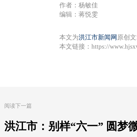
作者：杨敏佳
编辑：蒋悦雯
本文为
洪江市新闻网
原创文
本文链接：
https://www.hjs
阅读下一篇
洪江市：别样“六一” 圆梦