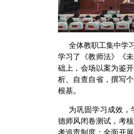
全体教职工集中学习
学习了《教师法》《未
础上，会场以案为鉴开
析、自查自省，撰写个
根基。
为巩固学习成效，
德师风闭卷测试，考核
考追责制度；全面开展