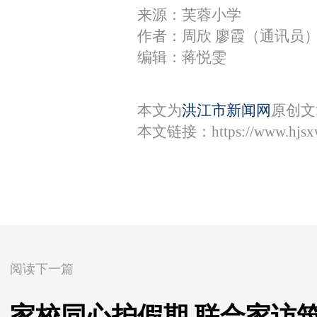
来源：芙蓉小学
作者：周欣 廖霞（通讯员
编辑：蒋悦雯
本文为
洪江市新闻网
原创文
本文链接：
https://www.hjs
阅读下一篇
家校同心护假期 联合家访