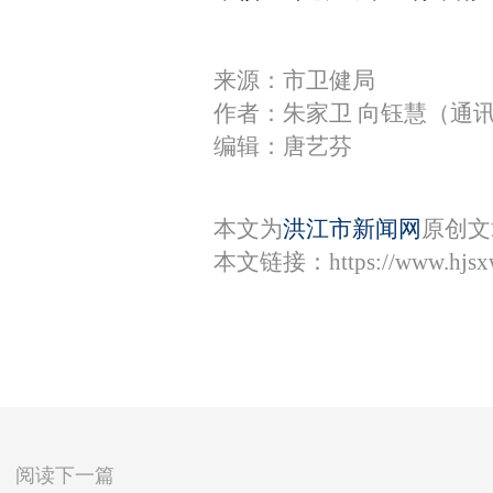
来源：市卫健局
作者：朱家卫 向钰慧（通
编辑：唐艺芬
本文为
洪江市新闻网
原创文
本文链接：
https://www.hjs
阅读下一篇