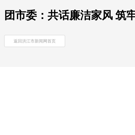
团市委：共话廉洁家风 筑
返回洪江市新闻网首页