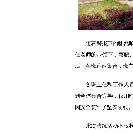
随着警报声的骤然
任老师的带领下，弯腰
后，各班迅速集合，班
各班主任和工作人
到全体集合完毕，仅用
园安全筑牢了坚实防线
此次演练活动不仅