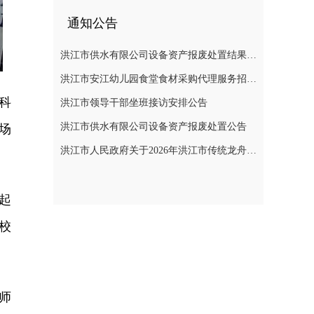
通知公告
洪江市供水有限公司设备资产报废处置结果公示
洪江市安江幼儿园食堂食材采购代理服务招标遴选公告
科
洪江市领导干部坐班接访安排公告
洪江市供水有限公司设备资产报废处置公告
场
洪江市人民政府关于2026年洪江市传统龙舟赛活动期间临时管制无人机等“低慢小”航空器的通告
起
校
师