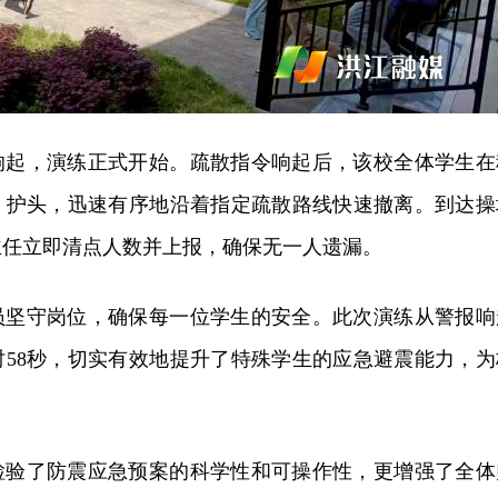
响起，演练正式开始。疏散指令响起后，该校全体学生在
、护头，迅速有序地沿着指定疏散路线快速撤离。到达操
主任立即清点人数并上报，确保无一人遗漏。
员坚守岗位，确保每一位学生的安全。此次演练从警报响
时58秒，切实有效地提升了特殊学生的应急避震能力，为
。
检验了防震应急预案的科学性和可操作性，更增强了全体