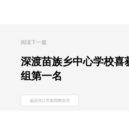
阅读下一篇
深渡苗族乡中心学校喜
组第一名
返回洪江市新闻网首页