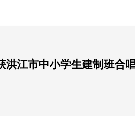
获洪江市中小学生建制班合