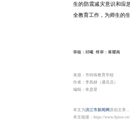
生的防震减灾意识和应
全教育工作，为师生的
审核：邱曦 终审：蒋耀南
来源：市特殊教育学校
作者：李凤林（通讯员）
编辑：朱彦星
本文为
洪江市新闻网
原创文章，
本文链接：
https://www.hjsxw.cn