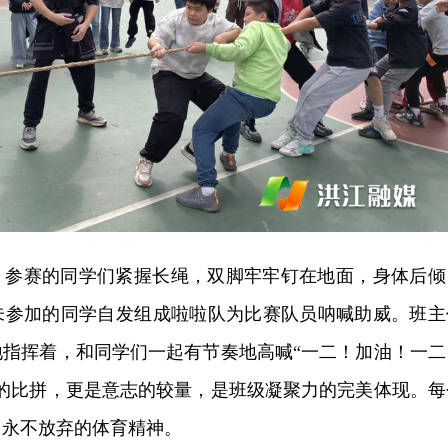
，参赛的同学们紧握长绳，双脚牢牢钉在地面，身体后倾
未参加的同学自发组成啦啦队为比赛队员呐喊助威。班主
地指挥着，和同学们一起有节奏地高喊“一二！加油！一二
量的比拼，更是意志的较量，是班级凝聚力的完美体现。每
、永不放弃的体育精神。