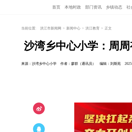
首页
本地时政
部门资讯
乡镇动态
社
洪江教育
外媒关注
文化文艺
旅游资讯
当前位置:
洪江市新闻网
>
新闻中心
>
洪江教育
>
正文
 沙湾乡中心小学：周周
来源：沙湾乡中心小学
作者：廖群（通讯员）
编辑：刘斯苑
2025