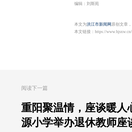
编辑：刘斯苑
本文为
洪江市新闻网
原创文章，
本文链接：
https://www.hjsxw.cn
阅读下一篇
重阳聚温情，座谈暖人
源小学举办退休教师座