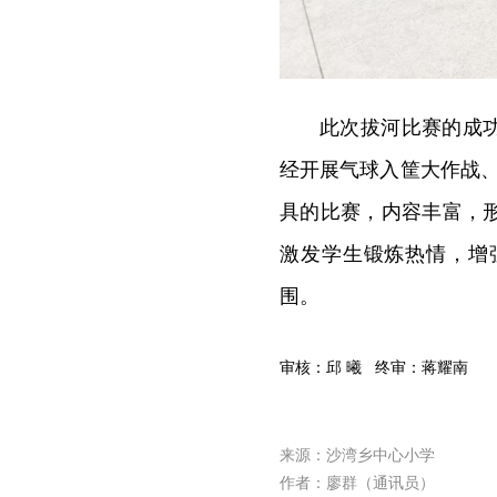
此次拔河比赛的成
经开展气球入筐大作战
具的比赛，内容丰富，
激发学生锻炼热情，增
围。
审核：邱 曦 终审：蒋耀南
来源：沙湾乡中心小学
作者：廖群（通讯员）