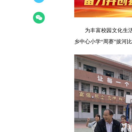
为丰富校园文化生活
乡中心小学“周赛”拔河