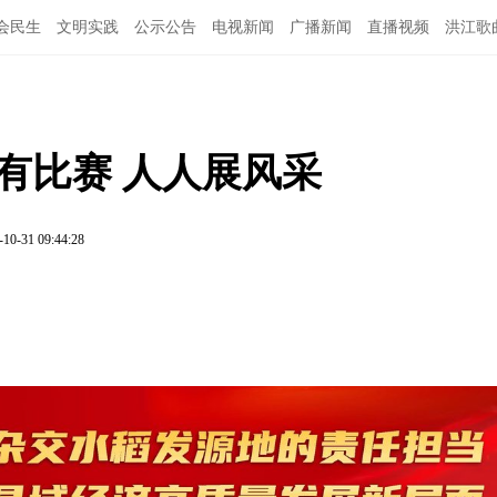
会民生
文明实践
公示公告
电视新闻
广播新闻
直播视频
洪江歌
图说洪江
有比赛 人人展风采
-10-31 09:44:28