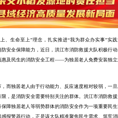
至上、生命至上”理念，扎实推进“我为群众办实事”实践
消防安全保障能力，近日，洪江市消防救援大队积极行动
项惠及民生的消防安全工程——为独居老人免费安装独立
节，而独居老人由于行动能力、反应速度相对较弱，一旦
有限，是消防安全需要特别关注的群体。洪江市消防救援
将保障独居老人等弱势群体的消防安全作为一项重要民生
烟感报警器行动，正是该大队精准聚焦民生需求、筑牢消