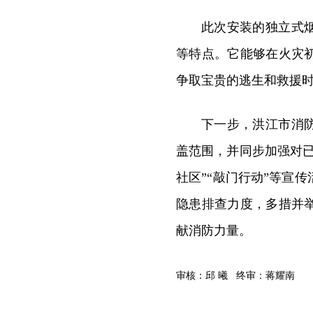
此次安装的独立式
等特点。它能够在火灾
争取宝贵的逃生和救援时
下一步，洪江市消
盖范围，并同步加强对
社区”“敲门行动”等宣
隐患排查力度，多措并
献消防力量。
审核：邱 曦 终审：蒋耀南