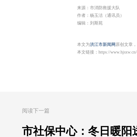
来源：市消防救援大队
作者：杨玉洁（通讯员）
编辑：刘斯苑
本文为
洪江市新闻网
原创文章，
本文链接：
https://www.hjsxw.cn
阅读下一篇
市社保中心：冬日暖阳