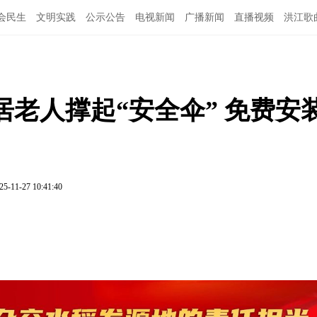
会民生
文明实践
公示公告
电视新闻
广播新闻
直播视频
洪江歌
图说洪江
老人撑起“安全伞” 免费安
25-11-27 10:41:40