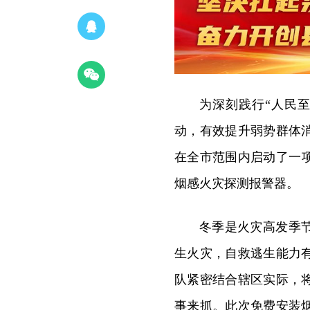
为深刻践行“人民
动，有效提升弱势群体
在全市范围内启动了一
烟感火灾探测报警器。
冬季是火灾高发季
生火灾，自救逃生能力
队紧密结合辖区实际，
事来抓。此次免费安装