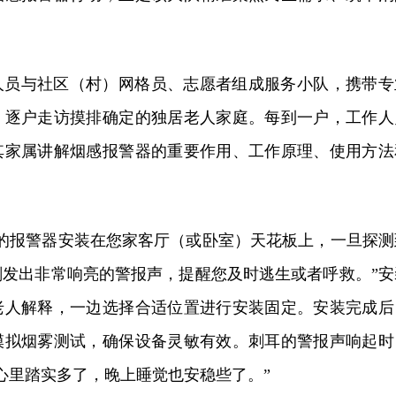
人员与社区（村）网格员、志愿者组成服务小队，携带专
，逐户走访摸排确定的独居老人家庭。每到一户，工作人
其家属讲解烟感报警器的重要作用、工作原理、使用方法
小的报警器安装在您家客厅（或卧室）天花板上，一旦探测
刻发出非常响亮的警报声，提醒您及时逃生或者呼救。”安
老人解释，一边选择合适位置进行安装固定。安装完成后
模拟烟雾测试，确保设备灵敏有效。刺耳的警报声响起时
心里踏实多了，晚上睡觉也安稳些了。”